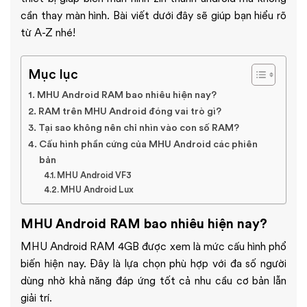
cần thay màn hình. Bài viết dưới đây sẽ giúp bạn hiểu rõ
từ A-Z nhé!
Mục lục
MHU Android RAM bao nhiêu hiện nay?
RAM trên MHU Android đóng vai trò gì?
Tại sao không nên chỉ nhìn vào con số RAM?
Cấu hình phần cứng của MHU Android các phiên
bản
MHU Android VF3
MHU Android Lux
MHU Android RAM bao nhiêu hiện nay?
MHU Android RAM 4GB được xem là mức cấu hình phổ
biến hiện nay. Đây là lựa chọn phù hợp với đa số người
dùng nhờ khả năng đáp ứng tốt cả nhu cầu cơ bản lẫn
giải trí.