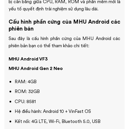
bị cân bằng giữa CPU, RAM, ROM và phần mềm mới là
yếu tố quyết định trải nghiệm sử dụng lâu dài.
Cấu hình phần cứng của MHU Android các
phiên bản
Sau đây là cấu hình phần cứng của MHU Android các
phiên bản bạn có thể tham khảo chi tiết:
MHU Android VF3
MHU Android Gen 2 Neo
RAM: 4GB
ROM: 32GB
CPU: 8581
Hệ điều hành: Android 10 + VinFast OS
Kết nối: 4G LTE, Wi-Fi, Bluetooth 5.0, USB