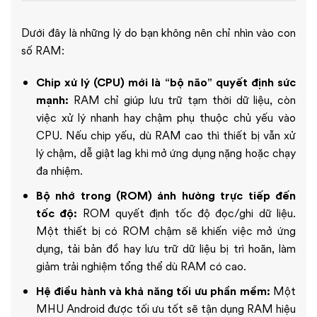
Dưới đây là những lý do bạn không nên chỉ nhìn vào con
số RAM:
Chip xử lý (CPU) mới là “bộ não” quyết định sức
mạnh:
RAM chỉ giúp lưu trữ tạm thời dữ liệu, còn
việc xử lý nhanh hay chậm phụ thuộc chủ yếu vào
CPU. Nếu chip yếu, dù RAM cao thì thiết bị vẫn xử
lý chậm, dễ giật lag khi mở ứng dụng nặng hoặc chạy
đa nhiệm.
Bộ nhớ trong (ROM) ảnh hưởng trực tiếp đến
tốc độ:
ROM quyết định tốc độ đọc/ghi dữ liệu.
Một thiết bị có ROM chậm sẽ khiến việc mở ứng
dụng, tải bản đồ hay lưu trữ dữ liệu bị trì hoãn, làm
giảm trải nghiệm tổng thể dù RAM có cao.
Hệ điều hành và khả năng tối ưu phần mềm:
Một
MHU Android được tối ưu tốt sẽ tận dụng RAM hiệu