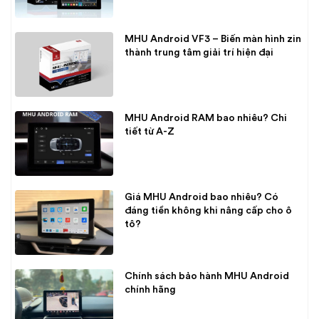
MHU Android VF3 – Biến màn hình zin
thành trung tâm giải trí hiện đại
MHU Android RAM bao nhiêu? Chi
tiết từ A-Z
Giá MHU Android bao nhiêu? Có
đáng tiền không khi nâng cấp cho ô
tô?
Chính sách bảo hành MHU Android
chính hãng