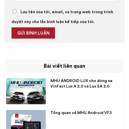
Lưu tên của tôi, email, và trang web trong trình
duyệt này cho lần bình luận kế tiếp của tôi.
Bài viết liên quan
MHU ANDROID LUX cho dòng xe
VinFast Lux A 2.0 và Lux SA 2.0
Tổng quan về MHU Android VF3