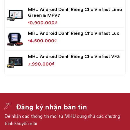
MHU Android Dành Riêng Cho Vinfast Limo
Green & MPV7
10.900.000
₫
MHU Android Dành Riêng Cho Vinfast Lux
14.500.000
₫
MHU Android Dành Riêng Cho Vinfast VF3
7.990.000
₫
Đăng ký nhận bản tin
Đế nhận các thông tin mới từ MHU cũng như các chương
trình khuyến mãi