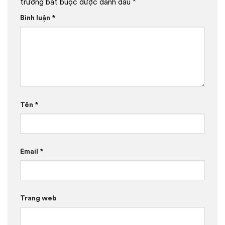
trường bắt buộc được đánh dấu
*
Bình luận
*
Tên
*
Email
*
Trang web