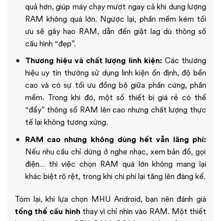
quả hơn, giúp máy chạy mượt ngay cả khi dung lượng
RAM không quá lớn. Ngược lại, phần mềm kém tối
ưu sẽ gây hao RAM, dẫn đến giật lag dù thông số
cấu hình “đẹp”.
Thương hiệu và chất lượng linh kiện:
Các thương
hiệu uy tín thường sử dụng linh kiện ổn định, độ bền
cao và có sự tối ưu đồng bộ giữa phần cứng, phần
mềm. Trong khi đó, một số thiết bị giá rẻ có thể
“đẩy” thông số RAM lên cao nhưng chất lượng thực
tế lại không tương xứng.
RAM cao nhưng không dùng hết vẫn lãng phí:
Nếu nhu cầu chỉ dừng ở nghe nhạc, xem bản đồ, gọi
điện… thì việc chọn RAM quá lớn không mang lại
khác biệt rõ rệt, trong khi chi phí lại tăng lên đáng kể.
Tóm lại, khi lựa chọn MHU Android, bạn nên đánh giá
tổng thể cấu hình
thay vì chỉ nhìn vào RAM. Một thiết