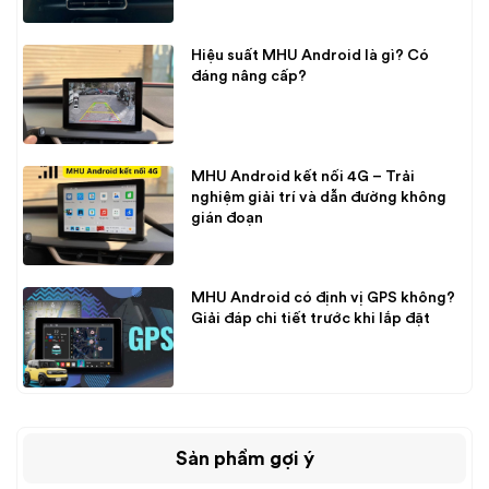
Hiệu suất MHU Android là gì? Có
đáng nâng cấp?
MHU Android kết nối 4G – Trải
nghiệm giải trí và dẫn đường không
gián đoạn
MHU Android có định vị GPS không?
Giải đáp chi tiết trước khi lắp đặt
Sản phẩm gợi ý