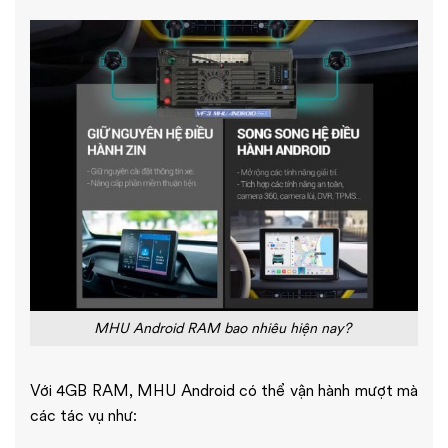
MHU Android RAM bao nhiêu hiện nay?
Với 4GB RAM, MHU Android có thể vận hành mượt mà
các tác vụ như: