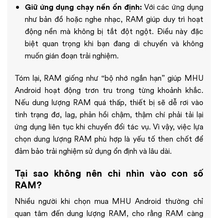
Giữ ứng dụng chạy nền ổn định:
Với các ứng dụng
như bản đồ hoặc nghe nhạc, RAM giúp duy trì hoạt
động nền mà không bị tắt đột ngột. Điều này đặc
biệt quan trọng khi bạn đang di chuyển và không
muốn gián đoạn trải nghiệm.
Tóm lại, RAM giống như “bộ nhớ ngắn hạn” giúp MHU
Android hoạt động trơn tru trong từng khoảnh khắc.
Nếu dung lượng RAM quá thấp, thiết bị sẽ dễ rơi vào
tình trạng đơ, lag, phản hồi chậm, thậm chí phải tải lại
ứng dụng liên tục khi chuyển đổi tác vụ. Vì vậy, việc lựa
chọn dung lượng RAM phù hợp là yếu tố then chốt để
đảm bảo trải nghiệm sử dụng ổn định và lâu dài.
Tại sao không nên chỉ nhìn vào con số
RAM?
Nhiều người khi chọn mua MHU Android thường chỉ
quan tâm đến dung lượng RAM, cho rằng RAM càng