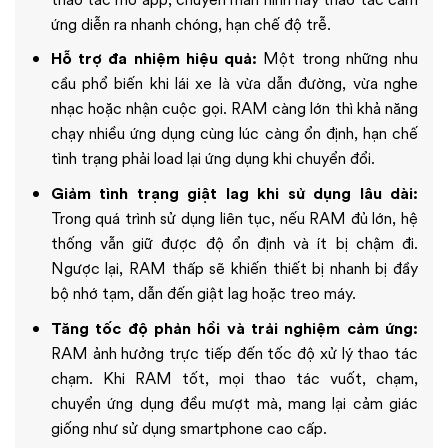
ứng diễn ra nhanh chóng, hạn chế độ trễ.
Hỗ trợ đa nhiệm hiệu quả:
Một trong những nhu
cầu phổ biến khi lái xe là vừa dẫn đường, vừa nghe
nhạc hoặc nhận cuộc gọi. RAM càng lớn thì khả năng
chạy nhiều ứng dụng cùng lúc càng ổn định, hạn chế
tình trạng phải load lại ứng dụng khi chuyển đổi.
Giảm tình trạng giật lag khi sử dụng lâu dài:
Trong quá trình sử dụng liên tục, nếu RAM đủ lớn, hệ
thống vẫn giữ được độ ổn định và ít bị chậm đi.
Ngược lại, RAM thấp sẽ khiến thiết bị nhanh bị đầy
bộ nhớ tạm, dẫn đến giật lag hoặc treo máy.
Tăng tốc độ phản hồi và trải nghiệm cảm ứng:
RAM ảnh hưởng trực tiếp đến tốc độ xử lý thao tác
chạm. Khi RAM tốt, mọi thao tác vuốt, chạm,
chuyển ứng dụng đều mượt mà, mang lại cảm giác
giống như sử dụng smartphone cao cấp.