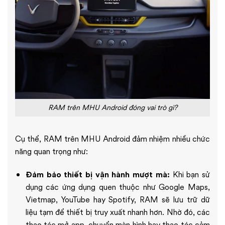
RAM trên MHU Android đóng vai trò gì?
Cụ thể, RAM trên MHU Android đảm nhiệm nhiều chức
năng quan trọng như:
Đảm bảo thiết bị vận hành mượt mà:
Khi bạn sử
dụng các ứng dụng quen thuộc như Google Maps,
Vietmap, YouTube hay Spotify, RAM sẽ lưu trữ dữ
liệu tạm để thiết bị truy xuất nhanh hơn. Nhờ đó, các
thao tác mở app, chuyển màn hình hay thao tác cảm