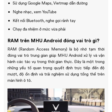
Sử dụng Google Maps, Vietmap dẫn đường
Nghe nhạc, xem YouTube
Kết nối Bluetooth, nghe gọi rảnh tay
Chạy đa nhiệm ở mức vừa phải
RAM trên MHU Android đóng vai trò gì?
RAM (Random Access Memory) là bộ nhớ tạm thời
đóng vai trò trung gian giúp MHU Android xử lý và vận
hành các tác vụ trong thời gian thực. Đây là một trong
những yếu tố quan trọng quyết định trực tiếp đến độ
mượt, độ ổn định và trải nghiệm sử dụng tổng thể trên
màn hình ô tô.