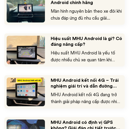
Android chính hãng
Màn hình nguyên bản theo xe đôi khi
chưa đáp ứng đủ nhu cầu giải...
Hiệu suất MHU Android là gì? Có
đáng nâng cấp?
Hiệu suất MHU Android là yếu tố
được nhiều chủ xe quan tâm khi
cân...
MHU Android kết nối 4G – Trải
nghiệm giải trí và dẫn đường
không gián đoạn
MHU Android kết nối 4G đang trở
thành giải pháp nâng cấp được nhiều
chủ...
MHU Android có định vị GPS
không? Giải đáp chi tiết trước