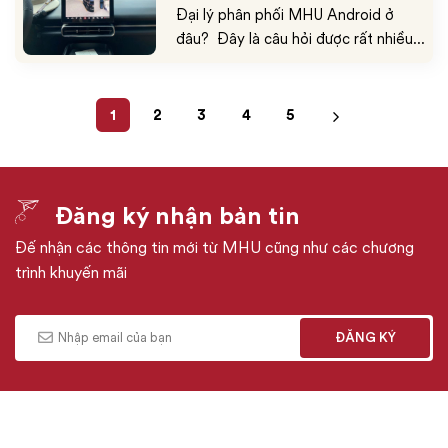
Đại lý phân phối MHU Android ở
đâu? Đây là câu hỏi được rất nhiều...
1
2
3
4
5
Đăng ký nhận bản tin
Đế nhận các thông tin mới từ MHU cũng như các chương
trình khuyến mãi