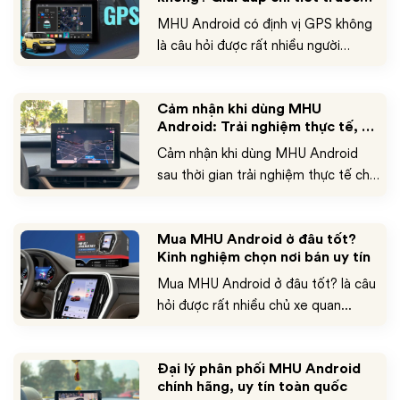
khi lắp đặt
MHU Android có định vị GPS không
là câu hỏi được rất nhiều người
quan...
Cảm nhận khi dùng MHU
Android: Trải nghiệm thực tế, có
đáng nâng cấp không?
Cảm nhận khi dùng MHU Android
sau thời gian trải nghiệm thực tế cho
thấy...
Mua MHU Android ở đâu tốt?
Kinh nghiệm chọn nơi bán uy tín
Mua MHU Android ở đâu tốt? là câu
hỏi được rất nhiều chủ xe quan...
Đại lý phân phối MHU Android
chính hãng, uy tín toàn quốc