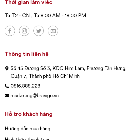
Thời gian làm việc
Từ T2 - CN , Từ 8:00 AM - 18:00 PM
Thông tin liên hệ
Số 45 Đường Số 3, KDC Him Lam, Phường Tân Hưng,
Quận 7, Thành phố Hồ Chí Minh
0816.888.228
marketing@bravigo.vn
Hỗ trợ khách hàng
Hướng dẫn mua hàng
Hình thức thanh toán