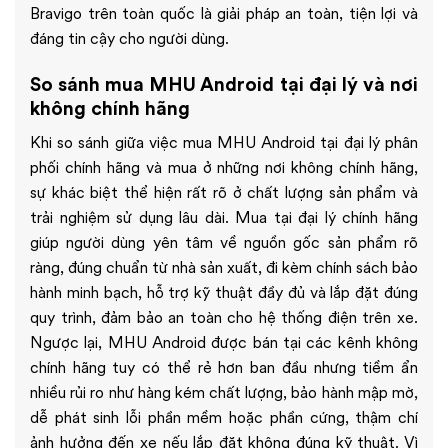
Bravigo trên toàn quốc là giải pháp an toàn, tiện lợi và
đáng tin cậy cho người dùng.
So sánh mua MHU Android tại đại lý và nơi
không chính hãng
Khi so sánh giữa việc mua MHU Android tại đại lý phân
phối chính hãng và mua ở những nơi không chính hãng,
sự khác biệt thể hiện rất rõ ở chất lượng sản phẩm và
trải nghiệm sử dụng lâu dài. Mua tại đại lý chính hãng
giúp người dùng yên tâm về nguồn gốc sản phẩm rõ
ràng, đúng chuẩn từ nhà sản xuất, đi kèm chính sách bảo
hành minh bạch, hỗ trợ kỹ thuật đầy đủ và lắp đặt đúng
quy trình, đảm bảo an toàn cho hệ thống điện trên xe.
Ngược lại, MHU Android được bán tại các kênh không
chính hãng tuy có thể rẻ hơn ban đầu nhưng tiềm ẩn
nhiều rủi ro như hàng kém chất lượng, bảo hành mập mờ,
dễ phát sinh lỗi phần mềm hoặc phần cứng, thậm chí
ảnh hưởng đến xe nếu lắp đặt không đúng kỹ thuật. Vì