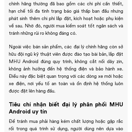
chính hãng thường đã bao gồm các chi phí cần thiết,
hạn chế tối đa tình trạng báo giá thấp ban đầu nhưng
phát sinh thêm chi phí lắp đặt, kích hoạt hoặc phụ kiện
về sau. Nhờ đó, người mua kiểm soát tốt ngân sách và
tránh những rủi ro không đáng có.
Ngoài việc bán sản phẩm, các đại lý chính hãng còn sở
hữu đội ngũ kỹ thuật viên được đào tạo bài bản, lắp đặt
MHU Android đúng quy trình, không cắt nối dây zin,
không ảnh hưởng đến hệ thống điện và bảo hành xe.
Điều này đặc biệt quan trọng với các dòng xe mới hoặc
xe điện, nơi yếu tố an toàn và ổn định hệ thống luôn
được đặt lên hàng đầu.
Tiêu chí nhận biết đại lý phân phối MHU
Android uy tín
Để tránh mua phải hàng kém chất lượng hoặc gặp rắc
rối trong quá trình sử dụng, người dùng nên dựa vào