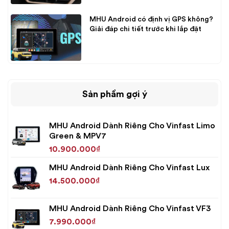
MHU Android có định vị GPS không?
Giải đáp chi tiết trước khi lắp đặt
Sản phẩm gợi ý
MHU Android Dành Riêng Cho Vinfast Limo
Green & MPV7
10.900.000
₫
MHU Android Dành Riêng Cho Vinfast Lux
14.500.000
₫
MHU Android Dành Riêng Cho Vinfast VF3
7.990.000
₫