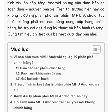
hình zin lên nền tảng Android nhưng vẫn đảm bảo an
toàn điện – nguyên bản xe. Trên thị trường hiện nay có
không ít đơn vị phân phối sản phẩm MHU Android, tuy
nhiên không phải nơi nào cũng cung cấp hàng chính
hãng, hỗ trợ cài đặt đúng kỹ thuật và bảo hành rõ ràng.
Cùng tìm hiểu chi tiết qua bài viết dưới đây bạn nhé!
Mục lục
Vì sao nên mua MHU Android tại đại lý phân phối
chính hãng?
Đảm bảo sản phẩm chính hãng
Bảo hành & hậu mãi rõ ràng
Giá bán minh bạch
Tiêu chí nhận biết đại lý phân phối MHU Android uy
tín
Kênh đại lý phân phối MHU Android hiện nay
So sánh mua MHU Android tại đại lý và nơi không
chính hãng