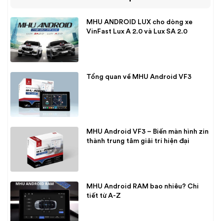
MHU ANDROID LUX cho dòng xe
VinFast Lux A 2.0 và Lux SA 2.0
Tổng quan về MHU Android VF3
MHU Android VF3 – Biến màn hình zin
thành trung tâm giải trí hiện đại
MHU Android RAM bao nhiêu? Chi
tiết từ A-Z