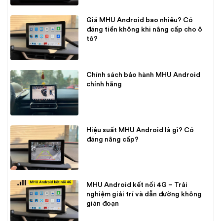
Giá MHU Android bao nhiêu? Có
đáng tiền không khi nâng cấp cho ô
tô?
Chính sách bảo hành MHU Android
chính hãng
Hiệu suất MHU Android là gì? Có
đáng nâng cấp?
MHU Android kết nối 4G – Trải
nghiệm giải trí và dẫn đường không
gián đoạn