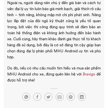
Ngoài ra, người dùng nên chú ý đến giá bán và cách tư
vấn: đại lý uy tín luôn báo giá minh bạch, giải thích rõ cấu
hình – tính năng, không mập mờ chi phí phát sinh. Năng
lực lắp đặt của đội ngũ kỹ thuật cũng là yếu tố quan
trọng, bởi việc thi công đúng quy trình sẽ đảm bảo an
toàn hệ thống điện và không ảnh hưởng đến bảo hành
xe. Cuối cùng, hãy tham khảo đánh giá thực tế từ khách
hàng đã sử dụng, bởi đây là cơ sở đáng tin cậy giúp bạn
chọn đúng đại lý phân phối MHU Android uy tín và phù
hợp.
Do đó, nếu có nhu cầu muốn tìm hiểu và mua sản phẩm
MHU Android cho xe, đừng quên liên hệ với
Bravigo
để
được hỗ trợ nhé!