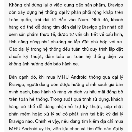
Không chỉ dừng lại ở việc cung cấp sản phẩm, Bravigo
còn xây dựng hệ thống đại lý phân phối rộng khắp trên
toàn quốc, trải dài từ Bắc vào Nam. Nhờ đó, khách
hàng có thể dễ dàng tìm đến đại lý Bravigo gần nhất để
xem sản phẩm thực tế, được tư vấn chi tiết về cấu hình,
tính năng cũng như phương án lắp đặt phù hợp với xe.
Các đại lý trong hệ thống đều tuân thủ quy trình lắp đặt
chuẩn kỹ thuật, đảm bảo an toàn hệ thống điện và
không ảnh hưởng đến bảo hành xe.
Bên cạnh đó, khi mua MHU Android thông qua đại lý
Bravigo, người dùng còn được hưởng chính sách giá bán
minh bạch, bảo hành rõ ràng và dịch vụ hậu mãi đồng bộ
trên toàn hệ thống. Trong suốt quá trình sử dụng, khách
hàng có thể dễ dàng nhận hỗ trợ kỹ thuật, cập nhật
phần mềm hoặc xử lý sự cố phát sinh tại bất kỳ đại lý
Bravigo nào. Chính vì vậy, nếu đang tìm kiếm địa chỉ mua
MHU Android uy tín, việc lựa chọn và tìm đến các đại lý