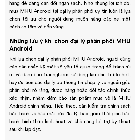
hàng dễ dàng cân đối ngân sách. Nhờ những lợi ích đó,
mua MHU Android tại đại lý phân phối uy tín luôn là lựa
chọn tối ưu cho người dùng muốn nâng cấp xe một
cách an tâm và bền vững.
Những lưu ý khi chọn đại lý phân phối MHU
Android
Khi lựa chọn đại lý phân phối MHU Android, người dùng
cần cân nhắc kỹ một số yếu tố quan trọng để tránh rủi
ro và đảm bảo trải nghiệm sử dụng lâu dài. Trước hết,
hãy ưu tiên các đại lý có thông tin pháp lý và nguồn gốc
phân phối rõ ràng, được hãng hoặc đối tác chính thức
xác nhận, nhằm đảm bảo sản phẩm mua về là MHU
Android chính hãng. Tiếp theo, cần kiểm tra chính sách
bảo hành và hậu mãi của đại lý, bao gồm thời gian bảo
hành, hình thức kích hoạt và khả năng hỗ trợ kỹ thuật
sau khi lắp đặt.