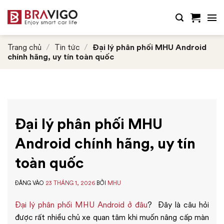
Bỏ
qua
nội
dung
Trang chủ
/
Tin tức
/
Đại lý phân phối MHU Android
chính hãng, uy tín toàn quốc
Đại lý phân phối MHU
Android chính hãng, uy tín
toàn quốc
ĐĂNG VÀO
23 THÁNG 1, 2026
BỞI
MHU
Đại lý phân phối MHU Android ở đâu
? Đây là câu hỏi
được rất nhiều chủ xe quan tâm khi muốn nâng cấp màn