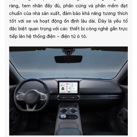
ràng, tem nhãn đầy đủ, phần cứng và phần mềm đạt
chuẩn của nhà sản xuất, đảm bảo khả năng tương thích
tốt với xe và hoạt động ổn định lâu dài. Đây là yếu tố
đặc biệt quan trọng với các thiết bị công nghệ gắn trực
tiếp lên hệ thống điện – điện tử ô tô.