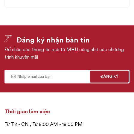
Đăng ký nhận bản tin
Đế nhận các thông tin mới từ MHU cũng như các chương
trình khuyến mãi
Thời gian làm việc
Từ T2 - CN , Từ 8:00 AM - 18:00 PM