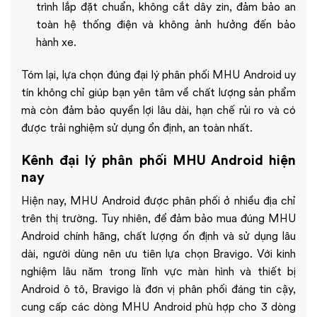
trình lắp đặt chuẩn, không cắt dây zin, đảm bảo an
toàn hệ thống điện và không ảnh hưởng đến bảo
hành xe.
Tóm lại, lựa chọn đúng đại lý phân phối MHU Android uy
tín không chỉ giúp bạn yên tâm về chất lượng sản phẩm
mà còn đảm bảo quyền lợi lâu dài, hạn chế rủi ro và có
được trải nghiệm sử dụng ổn định, an toàn nhất.
Kênh đại lý phân phối MHU Android hiện
nay
Hiện nay, MHU Android được phân phối ở nhiều địa chỉ
trên thị trường. Tuy nhiên, để đảm bảo mua đúng MHU
Android chính hãng, chất lượng ổn định và sử dụng lâu
dài, người dùng nên ưu tiên lựa chọn Bravigo. Với kinh
nghiệm lâu năm trong lĩnh vực màn hình và thiết bị
Android ô tô, Bravigo là đơn vị phân phối đáng tin cậy,
cung cấp các dòng MHU Android phù hợp cho 3 dòng