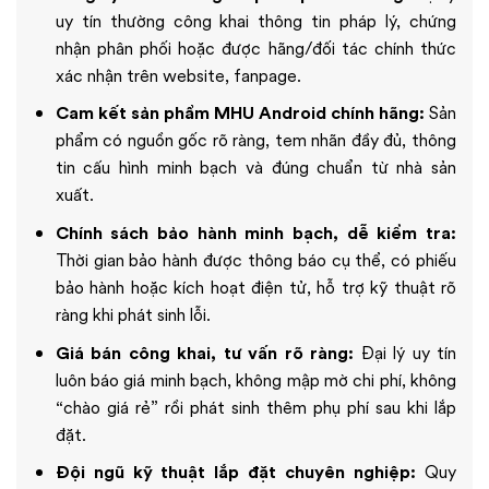
uy tín thường công khai thông tin pháp lý, chứng
nhận phân phối hoặc được hãng/đối tác chính thức
xác nhận trên website, fanpage.
Cam kết sản phẩm MHU Android chính hãng:
Sản
phẩm có nguồn gốc rõ ràng, tem nhãn đầy đủ, thông
tin cấu hình minh bạch và đúng chuẩn từ nhà sản
xuất.
Chính sách bảo hành minh bạch, dễ kiểm tra:
Thời gian bảo hành được thông báo cụ thể, có phiếu
bảo hành hoặc kích hoạt điện tử, hỗ trợ kỹ thuật rõ
ràng khi phát sinh lỗi.
Giá bán công khai, tư vấn rõ ràng:
Đại lý uy tín
luôn báo giá minh bạch, không mập mờ chi phí, không
“chào giá rẻ” rồi phát sinh thêm phụ phí sau khi lắp
đặt.
Đội ngũ kỹ thuật lắp đặt chuyên nghiệp:
Quy